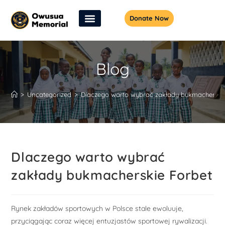
Donate Now
Blog
>
Uncategorized
>
Dlaczego warto wybrać zakłady bukmacherskie
Dlaczego warto wybrać
zakłady bukmacherskie Forbet
Rynek zakładów sportowych w Polsce stale ewoluuje,
przyciągając coraz więcej entuzjastów sportowej rywalizacji.