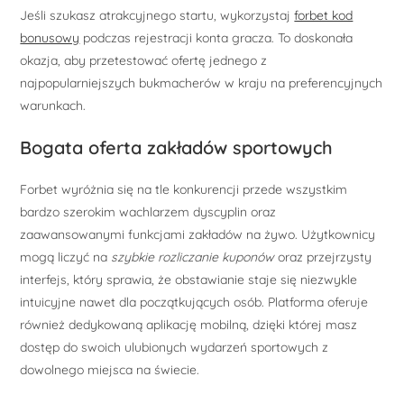
Jeśli szukasz atrakcyjnego startu, wykorzystaj
forbet kod
bonusowy
podczas rejestracji konta gracza. To doskonała
okazja, aby przetestować ofertę jednego z
najpopularniejszych bukmacherów w kraju na preferencyjnych
warunkach.
Bogata oferta zakładów sportowych
Forbet wyróżnia się na tle konkurencji przede wszystkim
bardzo szerokim wachlarzem dyscyplin oraz
zaawansowanymi funkcjami zakładów na żywo. Użytkownicy
mogą liczyć na
szybkie rozliczanie kuponów
oraz przejrzysty
interfejs, który sprawia, że obstawianie staje się niezwykle
intuicyjne nawet dla początkujących osób. Platforma oferuje
również dedykowaną aplikację mobilną, dzięki której masz
dostęp do swoich ulubionych wydarzeń sportowych z
dowolnego miejsca na świecie.