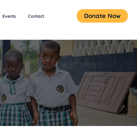
Donate Now
Events
Contact