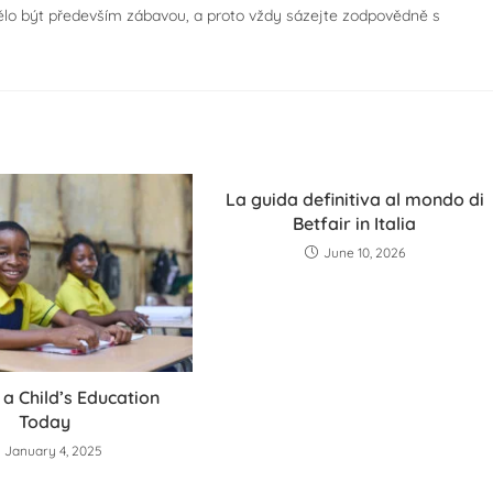
lo být především zábavou, a proto vždy sázejte zodpovědně s
La guida definitiva al mondo di
Betfair in Italia
June 10, 2026
a Child’s Education
Today
January 4, 2025