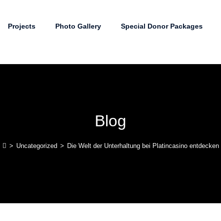
Projects
Photo Gallery
Special Donor Packages
Blog
>
Uncategorized
>
Die Welt der Unterhaltung bei Platincasino entdecken