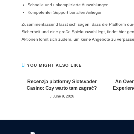
Schnelle und unkomplizierte Auszahlungen
Kompetenter Support bei allen Anliegen
Zusammenfassend lässt sich sagen, dass die Plattform durch
Sicherheit und eine große Spielauswahl legt, findet hier gen
Aktionen lohnt sich zudem, um keine Angebote zu verpasse
YOU MIGHT ALSO LIKE
Recenzja platformy Slotsvader
An Over
Casino: Czy warto tam zagrać?
Experien
June 9, 2026